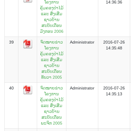
ໂຄງການ
14:36:36
ຄຸ້ມຄອງປ່າໄມ້
ແລະ ສົ່ງເສີມ
ຊາວບ້ານ
ສະບັບເດືອນ
ມັງກອນ 2006
39
ຈົດໝາຍຂ່າວ
Administrator
2016-07-26
ໂຄງການ
14:35:48
ຄຸ້ມຄອງປ່າໄມ້
ແລະ ສົ່ງເສີມ
ຊາວບ້ານ
ສະບັບເດືອນ
ທັນວາ 2005
40
ຈົດໝາຍຂ່າວ
Administrator
2016-07-26
ໂຄງການ
14:35:13
ຄຸ້ມຄອງປ່າໄມ້
ແລະ ສົ່ງເສີມ
ຊາວບ້ານ
ສະບັບເດືອນ
ພະຈິກ 2005