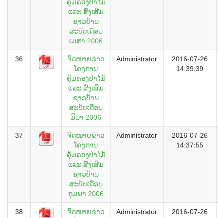
ຄຸ້ມຄອງປ່າໄມ້
ແລະ ສົ່ງເສີມ
ຊາວບ້ານ
ສະບັບເດືອນ
ເມສາ 2006
36
ຈົດໝາຍຂ່າວ
Administrator
2016-07-26
ໂຄງການ
14:39:39
ຄຸ້ມຄອງປ່າໄມ້
ແລະ ສົ່ງເສີມ
ຊາວບ້ານ
ສະບັບເດືອນ
ມີນາ 2006
37
ຈົດໝາຍຂ່າວ
Administrator
2016-07-26
ໂຄງການ
14:37:55
ຄຸ້ມຄອງປ່າໄມ້
ແລະ ສົ່ງເສີມ
ຊາວບ້ານ
ສະບັບເດືອນ
ກຸມພາ 2006
38
ຈົດໝາຍຂ່າວ
Administrator
2016-07-26