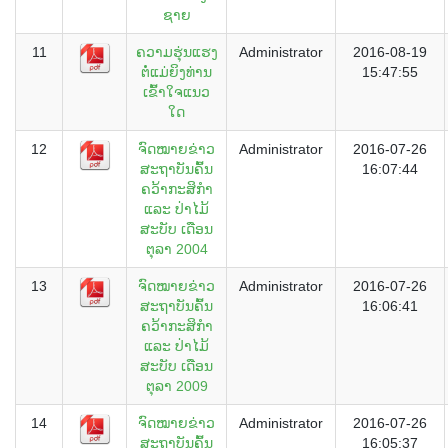
ຊາຍ
11
ຄວາມຮຸ່ນແຮງ
Administrator
2016-08-19
ຕໍ່ແມ່ຍິງທ່ານ
15:47:55
ເຂົ້າໃຈແນວ
ໃດ
12
ຈົດໝາຍຂ່າວ
Administrator
2016-07-26
ສະຖາບັນຄົ້ນ
16:07:44
ຄວ້າກະສິກຳ
ແລະ ປ່າໄມ້
ສະບັບ ເດືອນ
ຕຸລາ 2004
13
ຈົດໝາຍຂ່າວ
Administrator
2016-07-26
ສະຖາບັນຄົ້ນ
16:06:41
ຄວ້າກະສິກຳ
ແລະ ປ່າໄມ້
ສະບັບ ເດືອນ
ຕຸລາ 2009
14
ຈົດໝາຍຂ່າວ
Administrator
2016-07-26
ສະຖາບັນຄົ້ນ
16:05:37