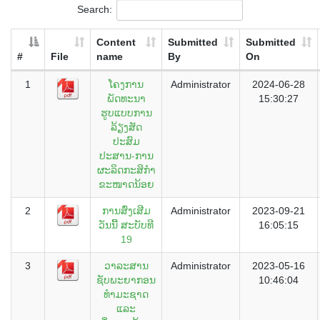
Search:
Content
Submitted
Submitted
#
File
name
By
On
1
ໂຄງການ
Administrator
2024-06-28
ພັດທະນາ
15:30:27
ຮູບແບບການ
ລ້ຽງສັດ
ປະສົມ
ປະສານ-ການ
ຜະລິດກະສິກໍາ
ຂະໜາດນ້ອຍ
2
ການສົ່ງເສີມ
Administrator
2023-09-21
ວັນນີ້ ສະບັບທີ
16:05:15
19
3
ວາລະສານ
Administrator
2023-05-16
ຊັບພະຍາກອນ
10:46:04
ທຳມະຊາດ
ແລະ