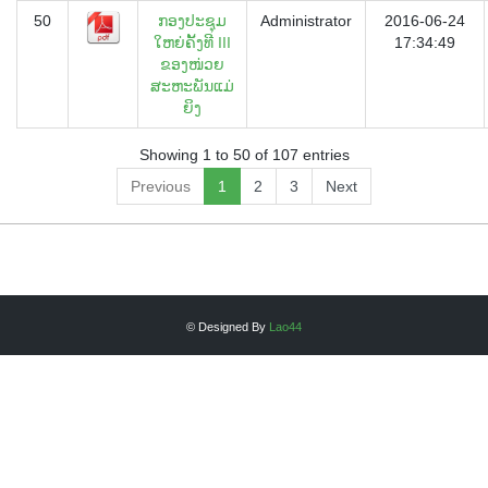
50
ກອງປະຊຸມ
Administrator
2016-06-24
ໃຫຍ່ຄັ້ງທີ III
17:34:49
ຂອງໜ່ວຍ
ສະຫະພັນແມ່
ຍິງ
Showing 1 to 50 of 107 entries
Previous
1
2
3
Next
© Designed By
Lao44