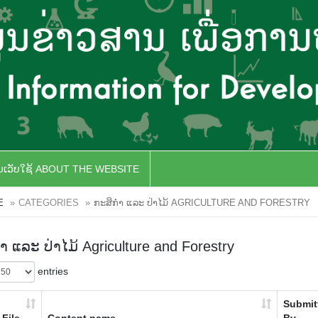
ັບເວັບໃຊ້ ABOUT THE WEBSITE
E
CATEGORIES
ກະສິກຳ ແລະ ປ່າໄມ້ AGRICULTURE AND FORESTRY
ຳ ແລະ ປ່າໄມ້ Agriculture and Forestry
entries
Submit
File
Content name
By