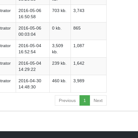
trator
2016-05-06
703 kb.
3,743
16:50:58
trator
2016-05-06
0 kb.
865
00:03:04
trator
2016-05-04
3,509
1,087
16:52:54
kb.
trator
2016-05-04
239 kb.
1,642
14:29:22
trator
2016-04-30
460 kb.
3,989
14:48:30
Previous
1
Next