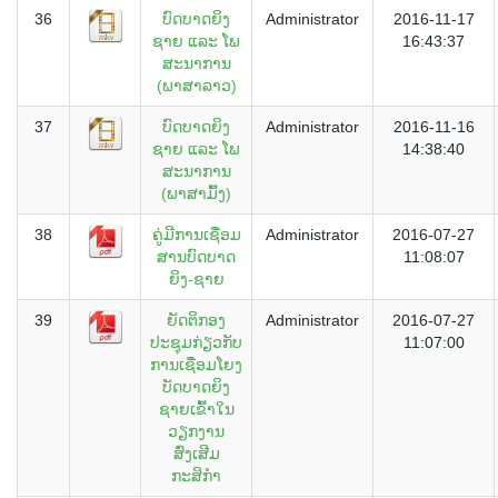
36
ບົດບາດຍິງ
Administrator
2016-11-17
ຊາຍ ແລະ ໂພ
16:43:37
ສະນາການ
(ພາສາລາວ)
37
ບົດບາດຍິງ
Administrator
2016-11-16
ຊາຍ ແລະ ໂພ
14:38:40
ສະນາການ
(ພາສາມົ້ງ)
38
ຄູ່ມີການເຊື່ອມ
Administrator
2016-07-27
ສານບົດບາດ
11:08:07
ຍິງ-ຊາຍ
39
ຍັດຕິກອງ
Administrator
2016-07-27
ປະຊຸມກ່ຽວກັບ
11:07:00
ການເຊື່ອມໂຍງ
ບັດບາດຍິງ
ຊາຍເຂົ້າໃນ
ວຽກງານ
ສົ່ງເສີມ
ກະສິກຳ