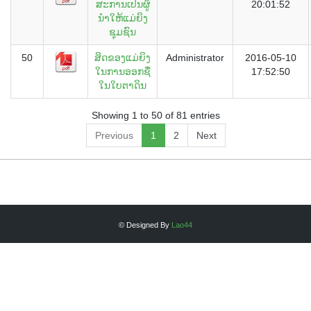
ສະການເປັນຜູ້
20:01:52
ນຳໃຫ້ແມ່ຍິງ
ຊຸມຊົນ
50
ສິດຂອງແມ່ຍິງ
Administrator
2016-05-10
ໃນການອອກຊື່
17:52:50
ໃນໃບຕາດິນ
Showing 1 to 50 of 81 entries
Previous
1
2
Next
© Designed By
Lao44