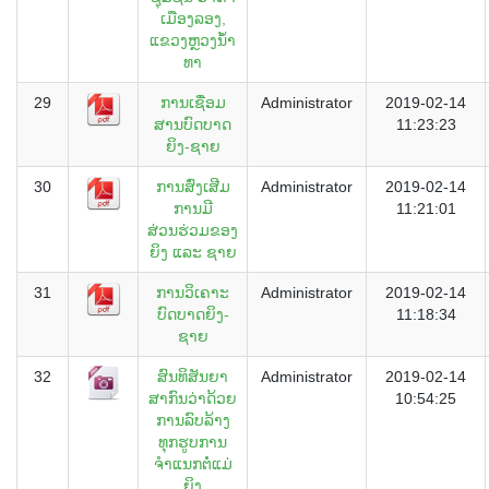
ເມືອງລອງ,
ແຂວງຫຼວງນ້ໍາ
ທາ
29
ການເຊື່ອມ
Administrator
2019-02-14
ສານບົດບາດ
11:23:23
ຍິງ-ຊາຍ
30
ການສົ່ງເສີມ
Administrator
2019-02-14
ການມີ
11:21:01
ສ່ວນຮ່ວມຂອງ
ຍິງ ແລະ ຊາຍ
31
ການວິເຄາະ
Administrator
2019-02-14
ບົດບາດຍິງ-
11:18:34
ຊາຍ
32
ສົນທິສັນຍາ
Administrator
2019-02-14
ສາກົນວ່າດ້ວຍ
10:54:25
ການລົບລ້າງ
ທຸກຮູບການ
ຈຳແນກຕໍ່ແມ່
ຍິງ