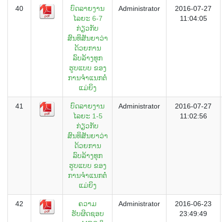
40
ບົດລາຍງານ
Administrator
2016-07-27
ໄລຍະ 6-7
11:04:05
ກ່ຽວກັບ
ສົນທິສັນຍາວ່າ
ດ້ວຍການ
ລົບລ້າງທຸກ
ຮູບແບບ ຂອງ
ການຈຳແນກຕໍ່
ແມ່ຍິງ
41
ບົດລາຍງານ
Administrator
2016-07-27
ໄລຍະ 1-5
11:02:56
ກ່ຽວກັບ
ສົນທິສັນຍາວ່າ
ດ້ວຍການ
ລົບລ້າງທຸກ
ຮູບແບບ ຂອງ
ການຈຳແນກຕໍ່
ແມ່ຍິງ
42
ຄວາມ
Administrator
2016-06-23
ຮັບຜິດຊອບ
23:49:49