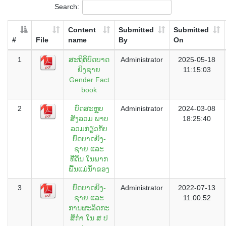
Search:
Content
Submitted
Submitted
#
File
name
By
On
1
ສະຖິຕິບົດບາດ
Administrator
2025-05-18
ຍິງຊາຍ
11:15:03
Gender Fact
book
2
ບົດສະຫຼຸບ
Administrator
2024-03-08
ສັງລວມ ພາບ
18:25:40
ລວມກ່ຽວກັບ
ບົດບາດຍິງ-
ຊາຍ ແລະ
ທີ່ດິນ ໃນພາກ
ພື້ນແມ່ນ້ຳຂອງ
3
ບົດບາດຍິງ-
Administrator
2022-07-13
ຊາຍ ແລະ
11:00:52
ການຜະລິດກະ
ສິກໍາ ໃນ ສ ປ