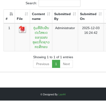
Search:
Content
Submitted
Submitted
#
File
name
By
On
1
ກຸ່ມທີ່ຮັບຜົນ
Administrator
2025-12-03
ປະໂຫຍດ
16:24:42
ຂອງແຜນ
ທຸລະກິດຊາວ
ກະສິກອນ
Showing 1 to 1 of 1 entries
Previous
1
Next
© Designed By
Lao44