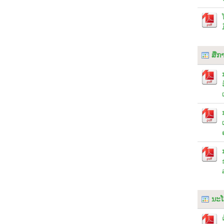
ສື່
ນະໂ