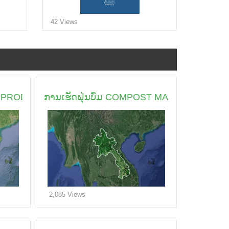
42 Views
AC PRODUCTION
ການເຮັດຝຸ່ນບົ່ມ COMPOST MAKING
2,085 Views