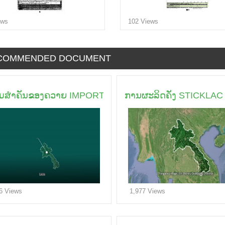
ews
102 Views
COMMENDED DOCUMENT
ມສໍາຄັນຂອງຄວາຍ IMPORTANCES OF BUFFALOES
ການຜະລິດຄັ່ງ STICKL
6 Views
1,977 Views