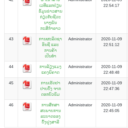
ເວທີແລກປ່ຽນ
22:54:17
ຂໍ້ມູນຂ່າວສານ
ກ່ຽວກັບຊີວະ
ນາໆພັນ
ກະສິກຳລາວ
43
ການຜະລິດຊາ
Administrator
2020-11-09
ອິນຊີ ແລະ
22:51:12
ການຄ້າ
ເປັນທຳ
44
ການລ້ຽງແມງ
Administrator
2020-11-09
ແຄງພິຄາດ
22:48:48
45
ການເຮັດຢາ
Administrator
2020-11-09
ປາບບົ້ງ ຈາກ
22:47:36
ດອກບົວຂົມ
46
ການສຶກສາ
Administrator
2020-11-09
ສະພາບການ
22:45:05
ລະບາດຂອງ
ບົ້ງຝູງສາລີ