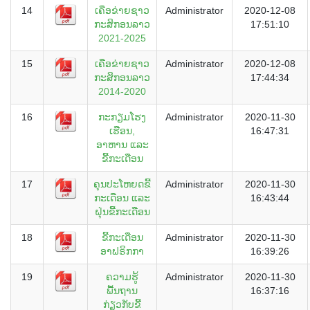
14
ເຄືອຂ່າຍຊາວ
Administrator
2020-12-08
ກະສິກອນລາວ
17:51:10
2021-2025
15
ເຄືອຂ່າຍຊາວ
Administrator
2020-12-08
ກະສິກອນລາວ
17:44:34
2014-2020
16
ກະກຽມໂຮງ
Administrator
2020-11-30
ເຮືອນ,
16:47:31
ອາຫານ ແລະ
ຂີ້ກະເດືອນ
17
ຄຸນປະໂຫຍດຂີ້
Administrator
2020-11-30
ກະເດືອນ ແລະ
16:43:44
ຝຸ່ນຂີ້ກະເດືອນ
18
ຂີ້ກະເດືອນ
Administrator
2020-11-30
ອາຟຣິກກາ
16:39:26
19
ຄວາມຮູ້
Administrator
2020-11-30
ພື້ນຖານ
16:37:16
ກ່ຽວກັບຂີ້