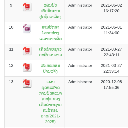
9
ແຜ່ນພັບ
Administrator
2021-05-02
ເຕັກນິກການ
16:17:20
ປູກຖົ່ວເຫລືອງ
10
ການຮັກສາ
Administrator
2021-05-01
ໄລຍະຫ່າງ
11:34:00
ເວລາຂາຍຜັກ
11
ເຄືອຂ່າຍຊາວ
Administrator
2021-03-27
ກະສິກອນລາວ
22:43:11
12
ສະຫະກອນ
Administrator
2021-03-27
ບ້ານແຈ້ງ
22:39:14
13
ແຜນ
Administrator
2020-12-08
ຍຸດທະສາດ
17:55:36
ການພັດທະນາ
ໄວໜຸ່ມຂອງ
ເຄືອຂ່າຍຊາວ
ກະສິກອນ
ລາວ(2021-
2025)