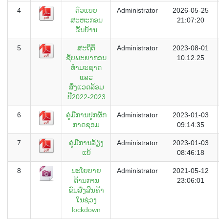
4
ຕົວແບບ
Administrator
2026-05-25
ສະຫະກອນ
21:07:20
ຂັ້ນບ້ານ
5
ສະຖິຕິ
Administrator
2023-08-01
ຊັບພະຍາກອນ
10:12:25
ທຳມະຊາດ
ແລະ
ສິ່ງແວດລ້ອມ
ປີ2022-2023
6
ຄູ່ມືການປູກຜັກ
Administrator
2023-01-03
ກາດຊອມ
09:14:35
7
ຄູ່ມືການລ້ຽງ
Administrator
2023-01-03
ແບ້
08:46:18
8
ນະໂຍບາຍ
Administrator
2021-05-12
ດ້ານການ
23:06:01
ຂົນສົ່ງສີນຄ້າ
ໃນຊ່ວງ
lockdown