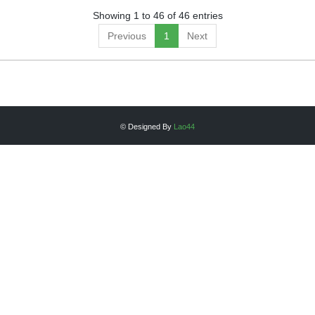
Showing 1 to 46 of 46 entries
Previous
1
Next
© Designed By
Lao44