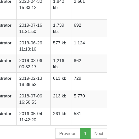
trator
2020-04-30
1,840
2,661
15:33:12
kb.
trator
2019-07-16
1,739
692
11:21:50
kb.
trator
2019-06-26
577 kb.
1,124
11:13:16
trator
2019-03-06
1,216
862
00:52:17
kb.
trator
2019-02-13
613 kb.
729
18:38:52
trator
2018-07-06
213 kb.
5,770
16:50:53
trator
2016-05-04
261 kb.
581
11:42:20
Previous
1
Next