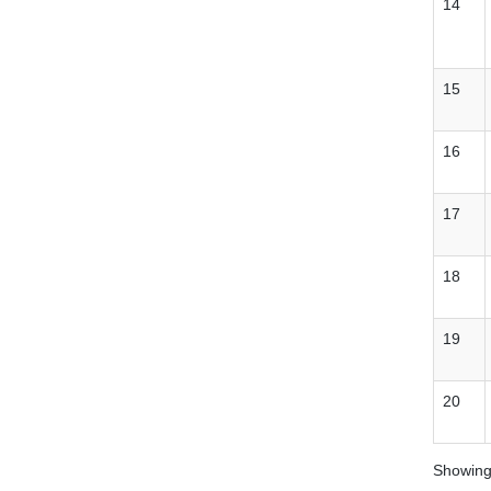
14
15
16
17
18
19
20
Showing 