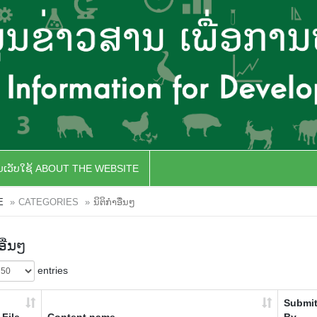
ັບເວັບໃຊ້ ABOUT THE WEBSITE
E
CATEGORIES
ນິຕິກຳອື່ນໆ
ອື່ນໆ
entries
Submit
File
Content name
By