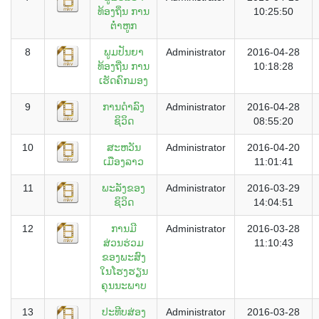
ທ້ອງຖິ່ນ ການ
10:25:50
ຕໍ່າຫູກ
8
ພູມປັນຍາ
Administrator
2016-04-28
ທ້ອງຖີ່ນ ການ
10:18:28
ເຮັດຄົກມອງ
9
ການດຳລົງ
Administrator
2016-04-28
ຊິວິດ
08:55:20
10
ສະຫວັນ
Administrator
2016-04-20
ເມືອງລາວ
11:01:41
11
ພະລັງຂອງ
Administrator
2016-03-29
ຊິວິດ
14:04:51
12
ການມີ
Administrator
2016-03-28
ສ່ວນຮ່ວມ
11:10:43
ຂອງພະສົງ
ໃນໂຮງຮຽນ
ຄຸນນະພາບ
13
ປະທີບສ່ອງ
Administrator
2016-03-28