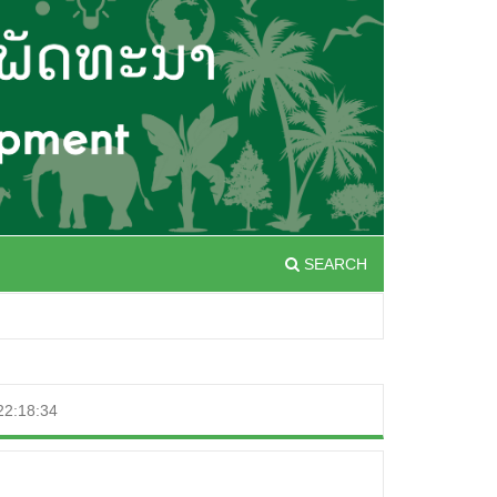
SEARCH
2:18:34