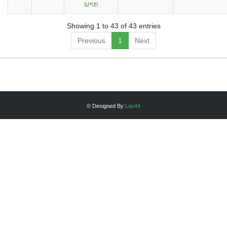
ພາກ
Showing 1 to 43 of 43 entries
Previous
1
Next
© Designed By
Lao44