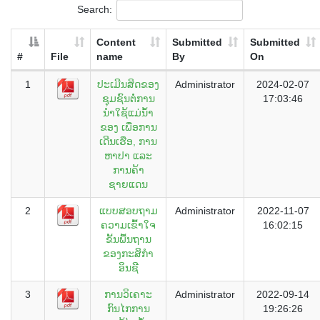
Search:
Content
Submitted
Submitted
#
File
name
By
On
1
ປະເມີນສິດຂອງ
Administrator
2024-02-07
ຊຸມຊົນຕໍ່ການ
17:03:46
ນໍາໃຊ້ແມ່ນໍ້າ
ຂອງ ເພື່ອການ
ເດີນເຮືອ, ການ
ຫາປາ ແລະ
ການຄ້າ
ຊາຍແດນ
2
ແບບສອບຖາມ
Administrator
2022-11-07
ຄວາມເຂົ້າໃຈ
16:02:15
ຂັ້ນພື້ນຖານ
ຂອງກະສິກຳ
ອິນຊີ
3
ການວິເຄາະ
Administrator
2022-09-14
ກົນໄກການ
19:26:26