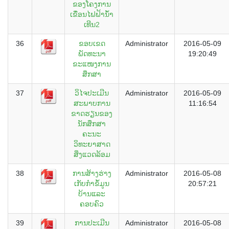
ຂອງໂຄງການ
ເຂື່ອນໄຟຟ້ານ້ຳ
ເທີນ2
36
ຂອບເຂດ
Administrator
2016-05-09
ພັດທະນາ
19:20:49
ຂະແໜງການ
ສຶກສາ
37
ວິໄຈປະເມີນ
Administrator
2016-05-09
ສະພາບການ
11:16:54
ຂາດຮຽນຂອງ
ນັກສຶກສາ
ຄະນະ
ວິທະຍາສາດ
ສິ່ງແວດລ້ອມ
38
ການສ້າງຮ່າງ
Administrator
2016-05-08
ເກັບກຳຂໍ້ມູນ
20:57:21
ບ້ານແລະ
ຄອບຄົວ
39
ການປະເມີນ
Administrator
2016-05-08