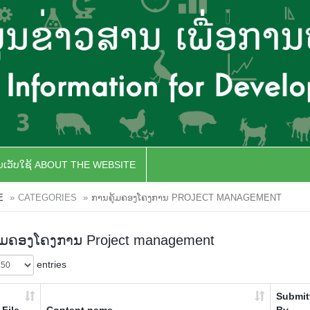
ັບເວັບໃຊ້ ABOUT THE WEBSITE
E
CATEGORIES
ການຄຸ້ມຄອງໂຄງການ PROJECT MANAGEMENT
້ມຄອງໂຄງການ Project management
entries
Submit
File
Content name
By