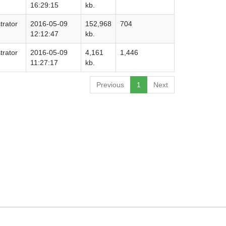
16:29:15
kb.
trator
2016-05-09
152,968
704
12:12:47
kb.
trator
2016-05-09
4,161
1,446
11:27:17
kb.
Previous
1
Next