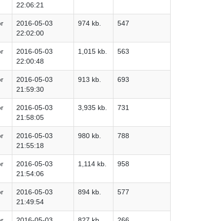
22:06:21
or
2016-05-03
974 kb.
547
22:02:00
or
2016-05-03
1,015 kb.
563
22:00:48
or
2016-05-03
913 kb.
693
21:59:30
or
2016-05-03
3,935 kb.
731
21:58:05
or
2016-05-03
980 kb.
788
21:55:18
or
2016-05-03
1,114 kb.
958
21:54:06
or
2016-05-03
894 kb.
577
21:49:54
or
2016-05-03
827 kb.
266