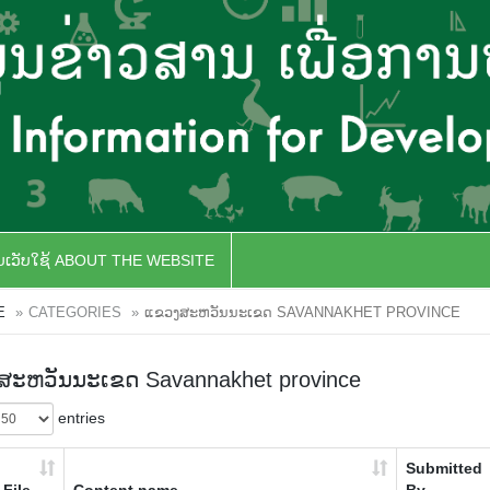
ັບເວັບໃຊ້ ABOUT THE WEBSITE
E
CATEGORIES
ແຂວງສະຫວັນນະເຂດ SAVANNAKHET PROVINCE
ະຫວັນນະເຂດ Savannakhet province
entries
Submitted
File
Content name
By