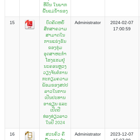
ທີ່ດິນ ໃນພາກ
ພື້ນແມ່ນ້ຳຂອງ
15
ບົດຄັດຫຍໍ້
Administrator
2024-02-07
ສຶກສາຄວາມ
17:00:59
ສາມາດໃນ
ການແຂ່ງຂັນ
ຂອງກຸ່ມ
ອຸດສາຫະກຳ
ໂຮງແຮມຢູ່
ນະຄອນຫຼວງ
ວຽງຈັນຕໍ່ການ
ກະກຽມຄວາມ
ພ້ອມຂອງສປປ
ລາວໃນການ
ເປັນປະທານ
ອາຊຽນ ແລະ
ເປີດປີ
ທ່ອງທ່ຽວລາວ
ໃນປີ 2024
16
ສວນຄົວ ຄື
Administrator
2023-12-07