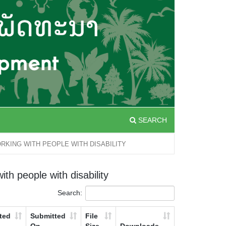
SEARCH
ORKING WITH PEOPLE WITH DISABILITY
 people with disability
Search:
ted
Submitted
File
On
Size
Downloads