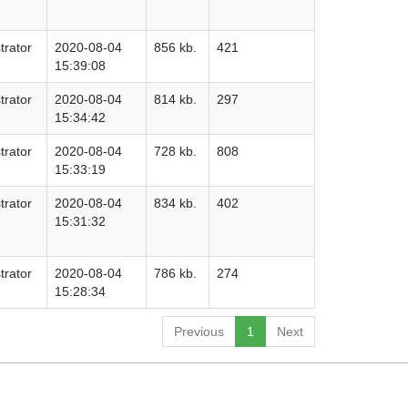
trator
2020-08-04
856 kb.
421
15:39:08
trator
2020-08-04
814 kb.
297
15:34:42
trator
2020-08-04
728 kb.
808
15:33:19
trator
2020-08-04
834 kb.
402
15:31:32
trator
2020-08-04
786 kb.
274
15:28:34
Previous
1
Next