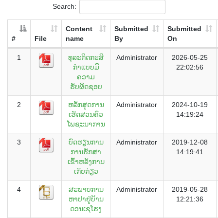
Search:
Content
Submitted
Submitted
#
File
name
By
On
1
ທຸລະກິດກະສິ
Administrator
2026-05-25
ກໍາແບບມີ
22:02:56
ຄວາມ
ຮັບຜິດຊອບ
2
ຫລັກສູດການ
Administrator
2024-10-19
ເຮັດສວນຄົວ
14:19:24
ໂພຊະນາການ
3
ບົດຮຽນການ
Administrator
2019-12-08
ການຮັກສາ
14:19:41
ເຂົ້າຫລັງການ
ເກັບກ່ຽວ
4
ສະພາບການ
Administrator
2019-05-28
ຫາປາຢູ່ບ້ານ
12:21:36
ດອນເຊໂຮງ