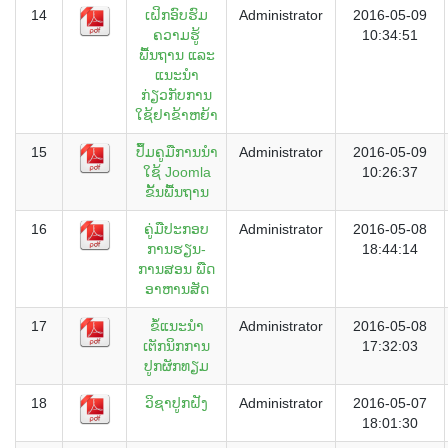
14
ເຝິກອົບຮົມ
Administrator
2016-05-09
ຄວາມຮູ້
10:34:51
ພື້ນຖານ ແລະ
ແນະນຳ
ກ່ຽວກັບການ
ໃຊ້ຢາຂ້າຫຍ້າ
15
ປຶ້ມຄູມືການນຳ
Administrator
2016-05-09
ໃຊ້ Joomla
10:26:37
ຂັ້ນພື້ນຖານ
16
ຄູ່ມືປະກອບ
Administrator
2016-05-08
ການຮຽນ-
18:44:14
ການສອນ ພືດ
ອາຫານສັດ
17
ຂໍ້ແນະນຳ
Administrator
2016-05-08
ເຕັກນິກການ
17:32:03
ປູກຜັກທຽມ
18
ວິຊາປູກຝັງ
Administrator
2016-05-07
18:01:30