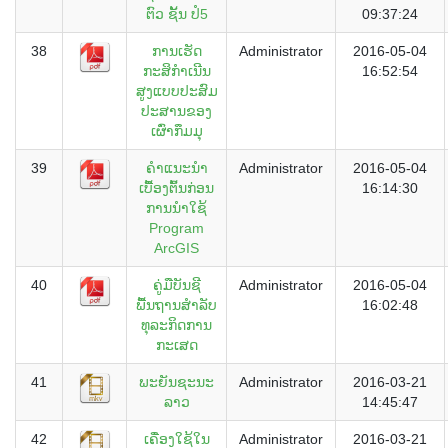
ຕົວ ຊັ້ນ ປໍ5
09:37:24
38
ການເຮັດ
Administrator
2016-05-04
ກະສິກຳເນີນ
16:52:54
ສູງແບບປະສົມ
ປະສານຂອງ
ເຜົ່າກຶມມຸ
39
ຄຳແນະນຳ
Administrator
2016-05-04
ເບື້ອງຕົ້ນກ່ອນ
16:14:30
ການນຳໃຊ້
Program
ArcGIS
40
ຄູ່ມືບັນຊີ
Administrator
2016-05-04
ພື້ນຖານສຳລັບ
16:02:48
ທຸລະກິດການ
ກະເສດ
41
ພະຍັນຊະນະ
Administrator
2016-03-21
ລາວ
14:45:47
42
ເຄື່ອງໃຊ້ໃນ
Administrator
2016-03-21