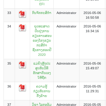
EFI
33
ກົນຈັກກະສິກຳ
Administrator
2016-05-06
16:50:58
34
ຍຸດທະສາດ
Administrator
2016-05-06
ປັບປຸງການ
16:34:16
ຮຽນການສອນ
ຂອງໂຮງຮຽນ
ກະສິກຳ
ຊັ້ນກາງຮອດປີ
2020
35
ແມ່ຍິງຫຼັງປະ
Administrator
2016-05-06
ສູດກັບວິທີ
15:49:07
ຮັກສາຕົນເອງ
ໃຫ້ຖືກ
36
ຄວາມຮູ້
Administrator
2016-05-05
ກ່ຽວກັບການ
11:29:31
ຕັ້ງຄ້າຍ
37
ວິຊາ ໂລກອອ້ມ
Administrator
2016-05-05