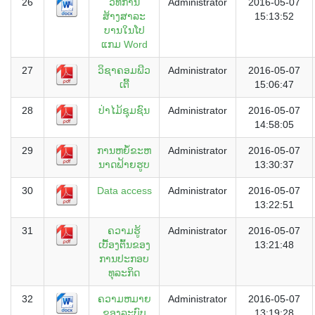
26
ວິທີການ
Administrator
2016-05-07
ສ້າງສາລະ
15:13:52
ບານໃນໂປ
ແກມ Word
27
ວິຊາຄອມພີວ
Administrator
2016-05-07
ເຕີ້
15:06:47
28
ປ່າໄມ້ຊຸມຊົນ
Administrator
2016-05-07
14:58:05
29
ການຫຍໍ້ຂະຫ
Administrator
2016-05-07
ນາດຟ້າຍຮູບ
13:30:37
30
Data access
Administrator
2016-05-07
13:22:51
31
ຄວາມຮູ້
Administrator
2016-05-07
ເບື້ອງຕົ້ນຂອງ
13:21:48
ການປະກອບ
ທຸລະກິດ
32
ຄວາມຫມາຍ
Administrator
2016-05-07
ຂອງລະບົບ
13:19:28