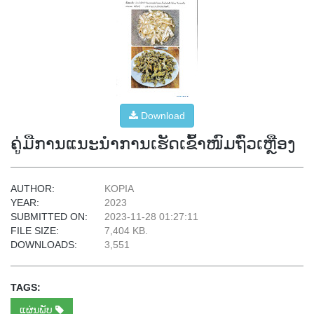
Download
ຄູ່ມືການແນະນຳການເຮັດເຂົ້າໜົມຖົ່ວເຫຼືອງ
AUTHOR:
KOPIA
YEAR:
2023
SUBMITTED ON:
2023-11-28 01:27:11
FILE SIZE:
7,404 KB.
DOWNLOADS:
3,551
TAGS:
ແຜ່ນພັບ