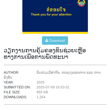
Download
ວຽກງານການຄຸ້ມຄອງທຶນຊ່ວຍເຫຼືອ
ທາງການເພື່ອການພັດທະນາ
AUTHOR:
ກົມຮ່ວມມືສາກົນ, ກະຊວງແຜນການ ແລະ ການ
ລົງທຶນ
YEAR:
2025
SUBMITTED ON:
2025-07-09 16:53:01
FILE SIZE:
955 KB.
DOWNLOADS:
1,254