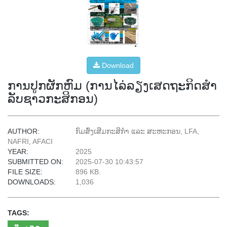
Download
ການປູກຜັກຫົມ (ການໄລ່ລຽງເສດຖະກິດສໍາ
ລັບຊາວກະສິກອນ)
AUTHOR:
ກົມສົ່ງເສີມກະສິກຳ ແລະ ສະຫະກອນ, LFA,
NAFRI, AFACI
YEAR:
2025
SUBMITTED ON:
2025-07-30 10:43:57
FILE SIZE:
896 KB.
DOWNLOADS:
1,036
TAGS: