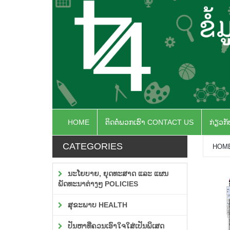
HOME
ຕິດຕໍ່ພວກເຮົາ CONTACT US
ກ່ຽວກ
CATEGORIES
HOM
ນະໂຍບາຍ, ຍຸດທະສາດ ແລະ ແຜນ
ພັດທະນາຕ່າງໆ POLICIES
ສຸຂະພາບ HEALTH
ປັນຫາທີ່ຄວນເອົາໃຈໃສ່ເປັນພິເສດ