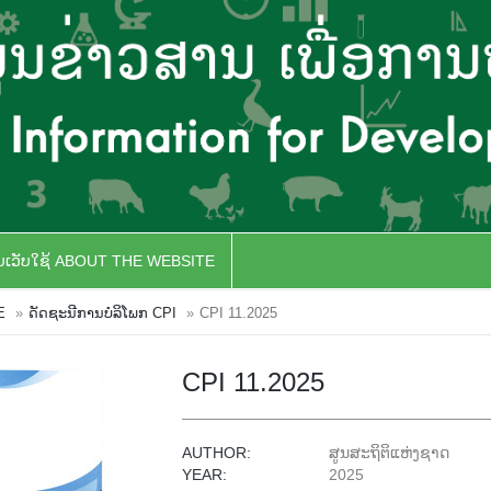
ັບເວັບໃຊ້ ABOUT THE WEBSITE
E
ດັດຊະນີການບໍລິໂພກ CPI
CPI 11.2025
CPI 11.2025
AUTHOR:
ສູນສະຖິຕິແຫ່ງຊາດ
YEAR:
2025