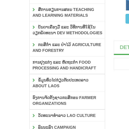
ສື່ການຮຽນການສອນ TEACHING
AND LEARNING MATERIALS
ບັນດາເຄື່ອງມື ແລະ ວິທີການທີ່ໃຊ້ໃນ
ວຽກພັດທະນາ DEV METHODOLOGIES
ກະສິກຳ ແລະ ປ່າໄມ້ AGRICULTURE
DET
AND FORESTRY
ການປຸງແຕ່ງ ແລະ ຫັດຖະກຳ FOOD
PROCESSING AND HANDICRAFT
ຂໍ້ມູນທົ່ວໄປກ່ຽວກັບປະເທດລາວ
ABOUT LAOS
ອົງການຈັດຕັ້ງຊາວກະສິກອນ FARMER
ORGANIZATIONS
ວັດທະນາທຳລາວ LAO CULTURE
ລົນນະລົງ CAMPAIGN