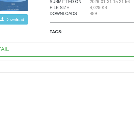
SUBMITTED ON:
2026-01-31 15:21:56
FILE SIZE:
4,029 KB.
DOWNLOADS:
489
Download
TAGS:
AIL