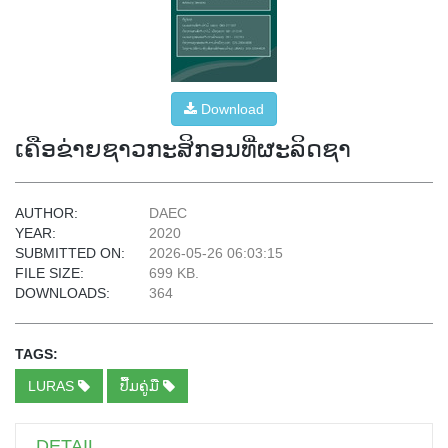
Download
ເຄືອຂ່າຍຊາວກະສິກອນທີ່ຜະລິດຊາ
AUTHOR:
DAEC
YEAR:
2020
SUBMITTED ON:
2026-05-26 06:03:15
FILE SIZE:
699 KB.
DOWNLOADS:
364
TAGS:
LURAS
ປື້ມຄູ່ມື
DETAIL