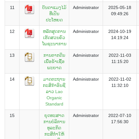
11
ບັນດາແມງໄມ້
Administrator
2025-05-18
ທີ່ເປັນ
09:49:26
ປະໂຫຍດ
12
ຫລັກສູດການ
Administrator
2024-10-19
ເຮັດສວນຄົວ
14:19:24
ໂພຊະນາການ
13
ການຕາກດິນ
Administrator
2022-11-03
ເພຶື່ອຂ້າເຊື້ອ
11:15:20
ພະຍາດ
14
ມາດຕະຖານ
Administrator
2022-11-02
ກະສິກຳອິນຊີ
11:32:10
ລາວ Lao
Organic
Standard
15
ຍຸດທະສາດ
Administrator
2022-07-10
ການບໍລິການ
17:56:30
ທຸລະກິດ
ກະສິກຳໃຫ້