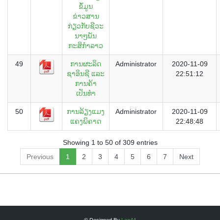
ຂໍ້ມູນ
ຂ່າວສານ
ກ່ຽວກັບຊີວະ
ນາໆພັນ
ກະສິກຳລາວ
49
ການຜະລິດ
Administrator
2020-11-09
ຊາອິນຊີ ແລະ
22:51:12
ການຄ້າ
ເປັນທຳ
50
ການລ້ຽງແມງ
Administrator
2020-11-09
ແຄງພິຄາດ
22:48:48
Showing 1 to 50 of 309 entries
Previous
1
2
3
4
5
6
7
Next
© Designed By
Lao44