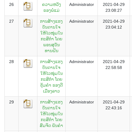
26
ຄວາມຫວັງ
Administrator
2021-04-29
ຂອງພໍ່ແມ່
23:08:27
27
ການສ້າງແຮງ
Administrator
2021-04-29
ບັນດານໃຈ
23:04:12
ໃຫ້ໄວໜຸ່ມໃນ
ກະສິກຳ ໂດຍ
ພອນສຸວັນ
ທານຝັນ
28
ການສ້າງແຮງ
Administrator
2021-04-29
ບັນດານໃຈ
22:58:58
ໃຫ້ໄວໜຸ່ມໃນ
ກະສິກຳ ໂດຍ
ຕຸ້ມຄຳ ຂອງດີ
ເມືອງລາວ
29
ການສ້າງແຮງ
Administrator
2021-04-29
ບັນດານໃຈ
22:43:16
ໃຫ້ໄວໜຸ່ມໃນ
ກະສິກຳ ໂດຍ
ສົມຈິດ ພັນຄຳ