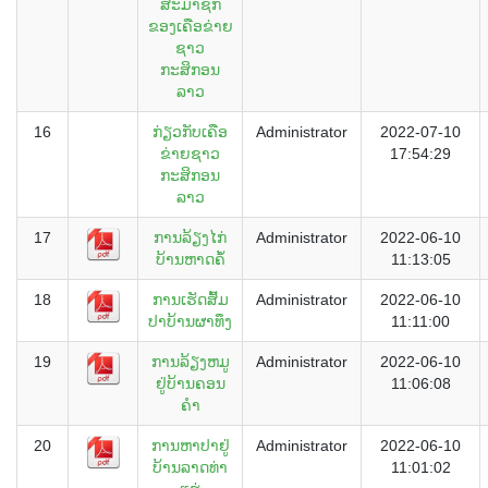
ສະມາຊິກ
ຂອງເຄືອຂ່າຍ
ຊາວ
ກະສິກອນ
ລາວ
16
ກ່ຽວກັບເຄືອ
Administrator
2022-07-10
ຂ່າຍຊາວ
17:54:29
ກະສິກອນ
ລາວ
17
ການລ້ຽງໄກ່
Administrator
2022-06-10
ບ້ານຫາດຄໍ້
11:13:05
18
ການເຮັດສົ້ມ
Administrator
2022-06-10
ປາບ້ານຜາທຶງ
11:11:00
19
ການລ້ຽງຫມູ
Administrator
2022-06-10
ຢູ່ບ້ານຄອນ
11:06:08
ຄໍາ
20
ການຫາປາຢູ່
Administrator
2022-06-10
ບ້ານລາດທ່າ
11:01:02