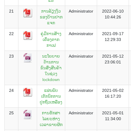
ແຮ່
21
ການລ້ຽງງົວ
Administrator
2022-06-10
ຂອງບ້ານປາກ
10:44:26
ແຈກ
22
ຄູ່ມືການສ້າງ
Administrator
2021-09-17
ເຄື່ອງຕາກ
12:29:33
ກາເຟ
23
ນະໂຍບາຍ
Administrator
2021-05-12
ດ້ານການ
23:06:01
ຂົນສົ່ງສີນຄ້າ
ໃນຊ່ວງ
lockdown
24
ແຜ່ນພັບ
Administrator
2021-05-02
ເຕັກນິກການ
16:17:20
ປູກຖົ່ວເຫລືອງ
25
ການຮັກສາ
Administrator
2021-05-01
ໄລຍະຫ່າງ
11:34:00
ເວລາຂາຍຜັກ