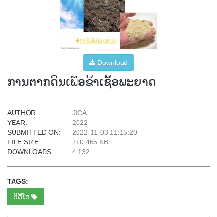
Download
ການຕາກດິນເພຶື່ອຂ້າເຊື້ອພະຍາດ
AUTHOR:
JICA
YEAR:
2022
SUBMITTED ON:
2022-11-03 11:15:20
FILE SIZE:
710,465 KB.
DOWNLOADS:
4,132
TAGS:
ວິດີໂອ