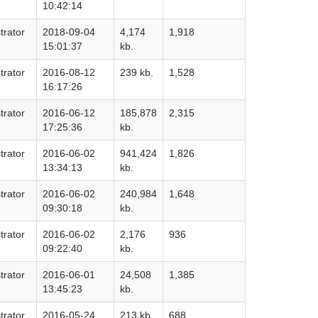
10:42:14
trator
2018-09-04
4,174
1,918
15:01:37
kb.
trator
2016-08-12
239 kb.
1,528
16:17:26
trator
2016-06-12
185,878
2,315
17:25:36
kb.
trator
2016-06-02
941,424
1,826
13:34:13
kb.
trator
2016-06-02
240,984
1,648
09:30:18
kb.
trator
2016-06-02
2,176
936
09:22:40
kb.
trator
2016-06-01
24,508
1,385
13:45:23
kb.
trator
2016-05-24
213 kb.
688