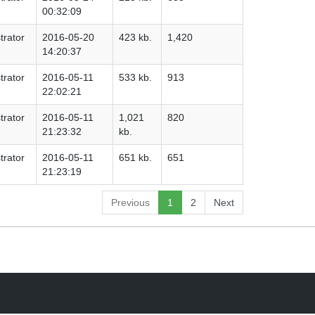
00:32:09
trator
2016-05-20
423 kb.
1,420
14:20:37
trator
2016-05-11
533 kb.
913
22:02:21
trator
2016-05-11
1,021
820
21:23:32
kb.
trator
2016-05-11
651 kb.
651
21:23:19
Previous
1
2
Next