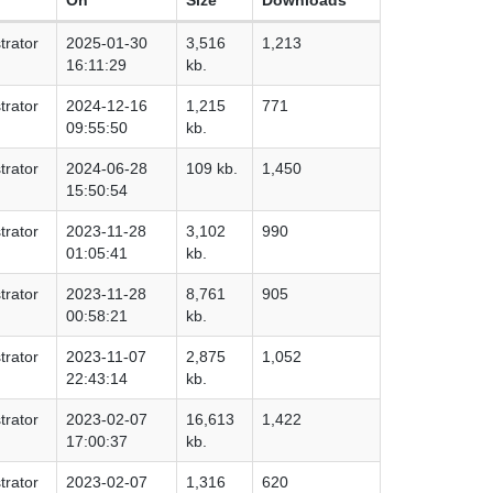
trator
2025-01-30
3,516
1,213
16:11:29
kb.
trator
2024-12-16
1,215
771
09:55:50
kb.
trator
2024-06-28
109 kb.
1,450
15:50:54
trator
2023-11-28
3,102
990
01:05:41
kb.
trator
2023-11-28
8,761
905
00:58:21
kb.
trator
2023-11-07
2,875
1,052
22:43:14
kb.
trator
2023-02-07
16,613
1,422
17:00:37
kb.
trator
2023-02-07
1,316
620