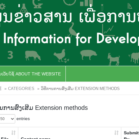
ັບເວັບໃຊ້ ABOUT THE WEBSITE
E
CATEGORIES
ວິທີການການສົ່ງເສີມ EXTENSION METHODS
ານການສົ່ງເສີມ Extension methods
entries
Submit
File
Content name
By