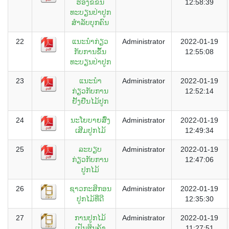
ຮ້ອງຂໍຂຶ້ນ
12:58:39
ທະບຽນປ່າປູກ
ສຳລັບບຸກຄົນ
22
ແນະນໍາກ່ຽວ
Administrator
2022-01-19
ກັບການຂຶ້້ນ
12:55:08
ທະບຽນປ່າປູກ
23
ແນະນໍາ
Administrator
2022-01-19
ກ່ຽວກັບການ
12:52:14
ຢັ້ງຢືນໄມ້ປູກ
24
ນະໂຍບາຍສົົ່ງ
Administrator
2022-01-19
ເສີມປູກໄມ້
12:49:34
25
ລະບຽບ
Administrator
2022-01-19
ກ່ຽວກັບການ
12:47:06
ປູກໄມ້
26
ຊາວກະສິກອນ
Administrator
2022-01-19
ປູກໄມ້ທີ່ດີ
12:35:30
27
ການປູກໄມ້
Administrator
2022-01-19
ເປັນສິນຄ້າ
11:27:51