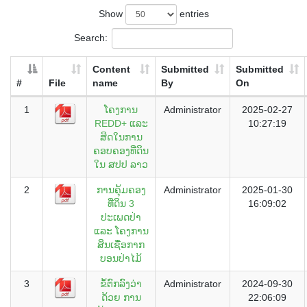
Show
entries
Search:
Content
Submitted
Submitted
#
File
name
By
On
1
ໂຄງການ
Administrator
2025-02-27
REDD+ ແລະ
10:27:19
ສິດໃນການ
ຄອບຄອງທີ່ດິນ
ໃນ ສປປ ລາວ
2
ການຄຸ້ມຄອງ
Administrator
2025-01-30
ທີ່ດິນ 3
16:09:02
ປະເພດປ່າ
ແລະ ໂຄງການ
ສິນເຊື່ອກາກ
ບອນປ່າໄມ້
3
ຂໍ້ຕົກລົງວ່າ
Administrator
2024-09-30
ດ້ວຍ ການ
22:06:09