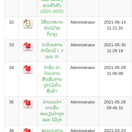
ແບບຍືນຍົງ
(2021-2025)
32
ວິທີຂະຫຍາຍ
Administrator
2021-06-14
ພັນໄມ້ໄຜ່
11:21:31
ກິມຊຸງ
33
ວ່າດ້ວຍການ
Administrator
2021-05-30
ກຳນົດໄມ້ I, II
11:26:18
ແລະ III
34
ດຳລັດ ວ່າ
Administrator
2021-05-28
ດ້ວຍການ
11:06:08
ສົ່ງເສີມການ
ປູກໄມ້ເປັນ
ສິນຄ້າ
35
ຄໍາແນະນໍາ
Administrator
2021-05-28
ການຂຶ້ນ
09:46:32
ທະບຽນປ່າປູກ
ແລະ ໄມ້ປູກ
36
ສະພາບການ
Administrator
2021-03-23