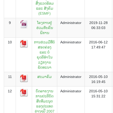
ສິ່ງແວດລ້ອມ
ແລະ ສັງຄົມ
(ESMF)
9
ໂຄງການຢູ່
Administrator
2019-11-28
ຮ່ວມກັບຄົນ
06:33:03
ພິການ
10
ການຮ່ວມມືທີ່ບໍ່
Administrator
2016-06-12
ສອດຄ່ອງ
17:49:47
ແລະ ບໍ່
ຍຸດຕິທຳໃນ
ວຽກງານ
ພັດທະນາ
11
ສະມາຄົມ
Administrator
2016-05-10
16:19:45
12
ບົດລາຍງານ
Administrator
2016-05-10
ການປະຕິບັດ
15:31:22
ສິດທິມະນຸດ
ຂອງປະເທດ
ຕ່າງໆປີ 2007