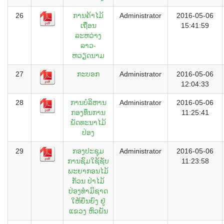
26
ການຄ້າໄມ້
Administrator
2016-05-06
ເຖື່ອນ
15:41:59
ລະຫວ່າງ
ລາວ-
ຫວຽດນາມ
27
ກະບອກ
Administrator
2016-05-06
12:04:33
28
ການບໍລິຫານ
Administrator
2016-05-06
ກອງທຶນການ
11:25:41
ພັດທະນາໄມ້
ປ່ອງ
29
ກອງປະຊຸມ
Administrator
2016-05-06
ການຊົມໃຊ້ຊັບ
11:23:58
ພະຍາກອນໄມ້
ກັວນ ປ່າໄມ້
ປ່ອງທຳມິຊາດ
ໃຫ້ຍຶນຍົງ ຢູ່
ແຂວງ ຫົວພັນ