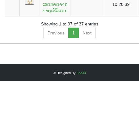
ເສຍຫາຍຈາກ
10:20:39
ພາຍຸເຮີລີແຄນ
Showing 1 to 37 of 37 entries
Previous
1
Next
© Designed By
Lao44