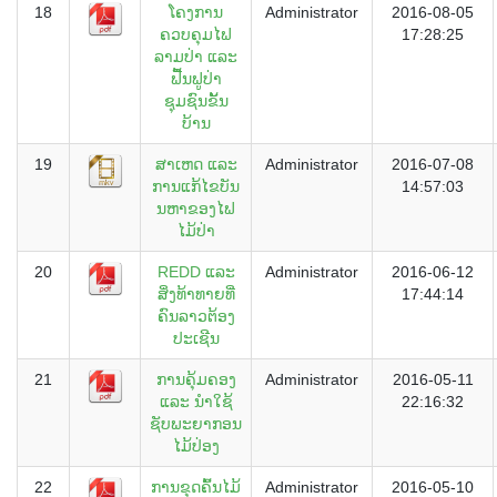
18
ໂຄງການ
Administrator
2016-08-05
ຄວບຄຸມໄຟ
17:28:25
ລາມປ່າ ແລະ
ຟື້ນຟູປ່າ
ຊຸມຊົນຂັ້ນ
ບ້ານ
19
ສາເຫດ ແລະ
Administrator
2016-07-08
ການແກ້ໄຂບັນ
14:57:03
ນຫາຂອງໄຟ
ໄມ້ປ່າ
20
REDD ແລະ
Administrator
2016-06-12
ສິ່ງທ້າທາຍທີ່
17:44:14
ຄົນລາວຕ້ອງ
ປະເຊີນ
21
ການຄຸ້ມຄອງ
Administrator
2016-05-11
ແລະ ນຳໃຊ້
22:16:32
ຊັບພະຍາກອນ
ໄມ້ປ່ອງ
22
ການຂຸດຄົ້ນໄມ້
Administrator
2016-05-10