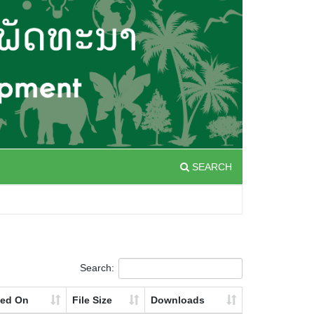
SEARCH
Search:
ted On
File Size
Downloads