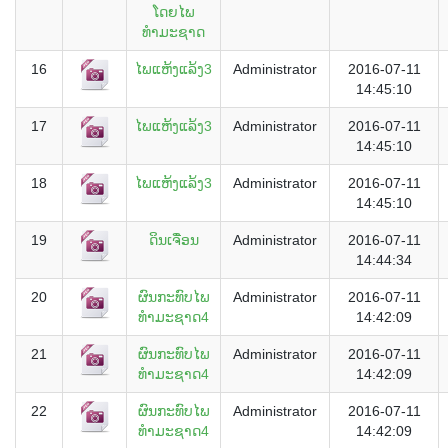
ໂດຍໄພ
ທຳມະຊາດ
16
ໄພແຫ້ງແລ້ງ3
Administrator
2016-07-11
14:45:10
17
ໄພແຫ້ງແລ້ງ3
Administrator
2016-07-11
14:45:10
18
ໄພແຫ້ງແລ້ງ3
Administrator
2016-07-11
14:45:10
19
ດິນເຈື່ອນ
Administrator
2016-07-11
14:44:34
20
ຜົນກະທົບໄພ
Administrator
2016-07-11
ທຳມະຊາດ4
14:42:09
21
ຜົນກະທົບໄພ
Administrator
2016-07-11
ທຳມະຊາດ4
14:42:09
22
ຜົນກະທົບໄພ
Administrator
2016-07-11
ທຳມະຊາດ4
14:42:09