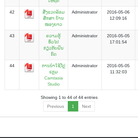
ໃຫ້ຖືກ
42
ສີ່ງແວດລ້ອມ
Administrator
2016-05-06
ສຶກສາ ບ້ານ
12:09:16
ໜອງຍາວ
43
ຄວາມຮູ້
Administrator
2016-05-05
ທົ່ວໄປ
17:01:54
ກ່ຽວກັບຝົນ
ກົດ
44
ການນຳໃຊ້ໂປຼ
Administrator
2016-05-05
ແກຼມ
11:32:03
Camtasia
Studio
Showing 1 to 44 of 44 entries
Previous
1
Next