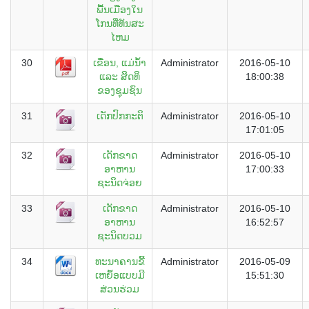
ພື້ນເມືອງໃນ
ໂກນທີ່ທັນສະ
ໄຫມ
30
ເຂື່ອນ, ແມ່ນ້ຳ
Administrator
2016-05-10
ແລະ ສິດທິ
18:00:38
ຂອງຊຸມຊົນ
31
ເດັກປົກກະຕິ
Administrator
2016-05-10
17:01:05
32
ເດັກຂາດ
Administrator
2016-05-10
ອາຫານ
17:00:33
ຊະນິດຈ່ອຍ
33
ເດັກຂາດ
Administrator
2016-05-10
ອາຫານ
16:52:57
ຊະນິດບວມ
34
ທະນາຄານຂີ້
Administrator
2016-05-09
ເຫຍຶ້ອແບບມີ
15:51:30
ສ່ວນຮ່ວມ