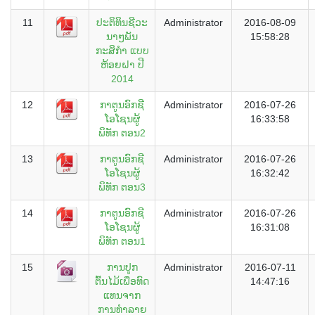
11
ປະຕິທິນຊີວະ
Administrator
2016-08-09
ນາໆພັນ
15:58:28
ກະສິກຳ ແບບ
ຫ້ອຍຝາ ປີ
2014
12
ກາຕູນອົກຊີ
Administrator
2016-07-26
ໂອໂຊນຜູ້
16:33:58
ພິທັກ ຕອນ2
13
ກາຕູນອົກຊີ
Administrator
2016-07-26
ໂອໂຊນຜູ້
16:32:42
ພິທັກ ຕອນ3
14
ກາຕູນອົກຊີ
Administrator
2016-07-26
ໂອໂຊນຜູ້
16:31:08
ພິທັກ ຕອນ1
15
ການປູກ
Administrator
2016-07-11
ຕົ້ນໄມ້ເພື່ອທົດ
14:47:16
ແທນຈາກ
ການທຳລາຍ