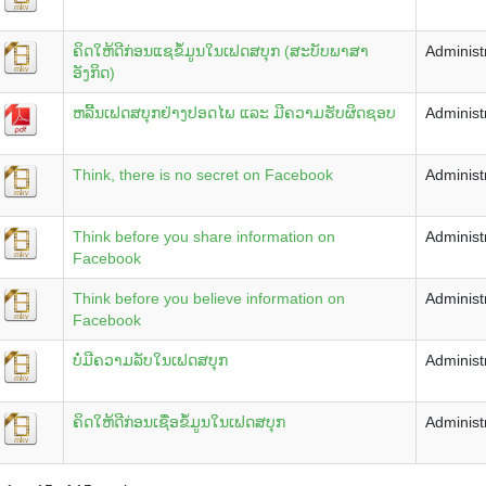
ຄິດໃຫ້ດີກ່ອນແຊຂໍ້ມູນໃນເຟດສບຸກ (ສະບັບພາສາ
Administ
ອັງກິດ)
ຫລີ້ນເຟດສບຸກຢ່າງປອດໄພ ແລະ ມີຄວາມຮັບຜິດຊອບ
Administ
Think, there is no secret on Facebook
Administ
Think before you share information on
Administ
Facebook
Think before you believe information on
Administ
Facebook
ບໍ່ມີຄວາມລັບໃນເຟດສບຸກ
Administ
ຄິດໃຫ້ດີກ່ອນເຊື່ອຂໍ້ມູນໃນເຟດສບຸກ
Administ