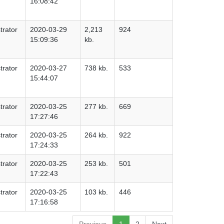
16:08:42
trator
2020-03-29
2,213
924
15:09:36
kb.
trator
2020-03-27
738 kb.
533
15:44:07
trator
2020-03-25
277 kb.
669
17:27:46
trator
2020-03-25
264 kb.
922
17:24:33
trator
2020-03-25
253 kb.
501
17:22:43
trator
2020-03-25
103 kb.
446
17:16:58
Previous
1
2
Next