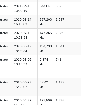
trator
2021-04-13
944 kb.
892
13:00:10
trator
2020-09-14
237,203
2,597
16:13:03
kb.
trator
2020-07-10
147,365
2,989
10:59:34
kb.
trator
2020-05-12
194,730
1,641
18:08:34
kb.
trator
2020-05-02
2,374
741
18:15:33
kb.
trator
2020-04-22
5,802
1,127
15:50:02
kb.
trator
2020-04-22
123,599
1,535
15:21:25
kb.