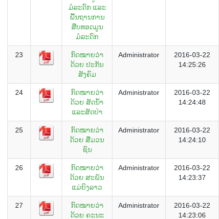
ມໍລະດົກ ແລະ
ພື້ນຖານການ
ສືບທອດມູນ
ມໍລະດົກ
23
ກົດໝາຍວ່າ
Administrator
2016-03-22
ດ້ວຍ ປະກັນ
14:25:26
ສັງຄົມ
24
ກົດໝາຍວ່າ
Administrator
2016-03-22
ດ້ວຍ ສັດນໍ້າ
14:24:48
ແລະສັດປ່າ
25
ກົດໝາຍວ່າ
Administrator
2016-03-22
ດ້ວຍ ສື່ມວນ
14:24:10
ຊົນ
26
ກົດໝາຍວ່າ
Administrator
2016-03-22
ດ້ວຍ ສະພັນ
14:23:37
ແມ່ຍິງລາວ
27
ກົດໝາຍວ່າ
Administrator
2016-03-22
ດ້ວຍ ຄະນະ
14:23:06