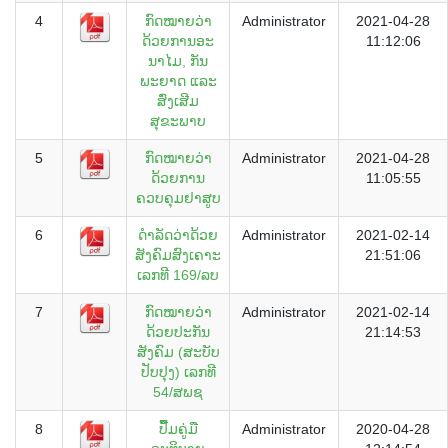
4
ກົດໝາຍວ່າ
Administrator
2021-04-28
ດ້ວຍການອະ
11:12:06
ນາໄມ, ກັນ
ພະຍາດ ແລະ
ສົ່ງເສີມ
ສຸຂະພາບ
5
ກົດໝາຍວ່າ
Administrator
2021-04-28
ດ້ວຍການ
11:05:55
ຄວບຄຸມຢາສູບ
6
ດຳລັດວ່າດ້ວຍ
Administrator
2021-02-14
ສັງຄົມສົງເຄາະ
21:51:06
ເລກທີ 169/ລບ
7
ກົດໝາຍວ່າ
Administrator
2021-02-14
ດ້ວຍປະກັນ
21:14:53
ສັງຄົມ (ສະບັບ
ປັບປຸງ) ເລກທີ
54/ສພຊ
8
ປືື້ມຄູ່ມື
Administrator
2020-04-28