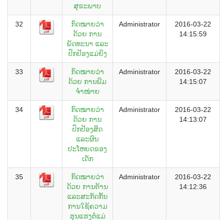
ສຸຂະພາບ
32
ກົດໝາຍວ່າ
Administrator
2016-03-22
ດ້ວຍ ການ
14:15:59
ພັດທະນາ ແລະ
ປົກປ້ອງແມ່ຍິງ
33
ກົດໝາຍວ່າ
Administrator
2016-03-22
ດ້ວຍ ການພີມ
14:15:07
ຈໍາໜ່າຍ
34
ກົດໝາຍວ່າ
Administrator
2016-03-22
ດ້ວຍ ການ
14:13:07
ປົກປ້ອງສິດ
ແລະຜົນ
ປະໂຫຍດຂອງ
ເດັກ
35
ກົດໝາຍວ່າ
Administrator
2016-03-22
ດ້ວຍ ການຕ້ານ
14:12:36
ແລະສະກັດກັ້ນ
ການໃຊ້ຄວາມ
ຮຸນແຮງຕໍ່ແມ່