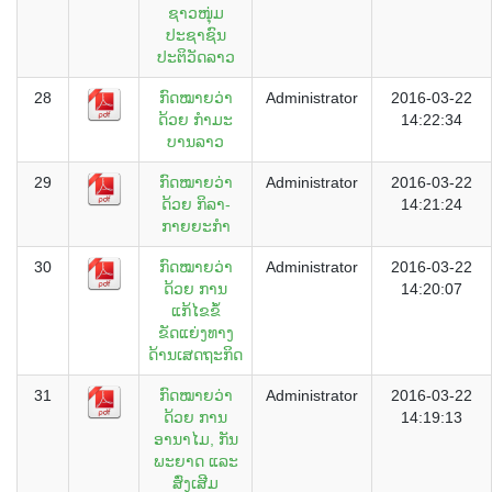
ຊາວໜຸ່ມ
ປະຊາຊົນ
ປະຕິວັດລາວ
28
ກົດໝາຍວ່າ
Administrator
2016-03-22
ດ້ວຍ ກໍາມະ
14:22:34
ບານລາວ
29
ກົດໝາຍວ່າ
Administrator
2016-03-22
ດ້ວຍ ກິລາ-
14:21:24
ກາຍຍະກຳ
30
ກົດໝາຍວ່າ
Administrator
2016-03-22
ດ້ວຍ ການ
14:20:07
ແກ້ໄຂຂໍ້
ຂັດແຍ່ງທາງ
ດ້ານເສດຖະກິດ
31
ກົດໝາຍວ່າ
Administrator
2016-03-22
ດ້ວຍ ການ
14:19:13
ອານາໄມ, ກັນ
ພະຍາດ ແລະ
ສົ່ງເສີມ