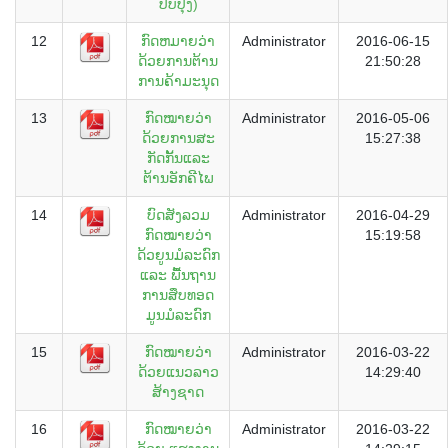
ປັບປຸງ)
12
ກົດຫມາຍວ່າ
Administrator
2016-06-15
ດ້ວຍການຕ້ານ
21:50:28
ການຄ້າມະນຸດ
13
ກົດໝາຍວ່າ
Administrator
2016-05-06
ດ້ວຍການສະ
15:27:38
ກັດກັ້ນແລະ
ຕ້ານອັກຄີໄພ
14
ບົດສັງລວມ
Administrator
2016-04-29
ກົດໝາຍວ່າ
15:19:58
ດ້ວຍູນມໍລະດົກ
ແລະ ພື້ນຖານ
ການສຶບທອດ
ມູນມໍລະດົກ
15
ກົດໝາຍວ່າ
Administrator
2016-03-22
ດ້ວຍແນວລາວ
14:29:40
ສ້າງຊາດ
16
ກົດໝາຍວ່າ
Administrator
2016-03-22