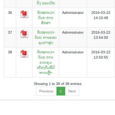
ຍິງ ແລະເດັກ
36
ກົດໝາຍວ່າ
Administrator
2016-03-22
ດ້ວຍ ການ
14:10:48
ສຶກສາ
37
ກົດໝາຍວ່າ
Administrator
2016-03-22
ດ້ວຍ ການຄອບ
13:54:00
ຄຸມຢາສູບ
38
ກົດໝາຍວ່າ
Administrator
2016-03-22
ດ້ວຍ ການ
13:50:55
ຄວບຄຸມ
ເຄື່ອງດື່ມທີ່ມີ
ທາດເຫຼົ້າ
Showing 1 to 38 of 38 entries
Previous
1
Next