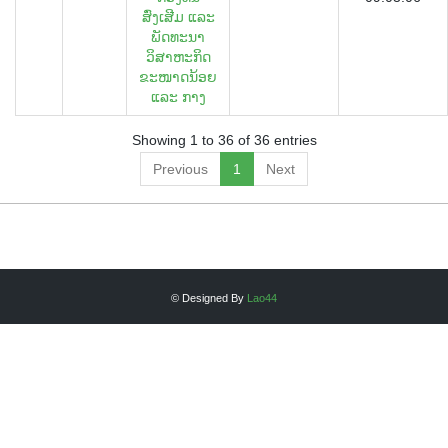
ສົ່ງເສີມ ແລະ
ພັດທະນາ
ວິສາຫະກິດ
ຂະໜາດນ້ອຍ
ແລະ ກາງ
Showing 1 to 36 of 36 entries
Previous
1
Next
© Designed By
Lao44