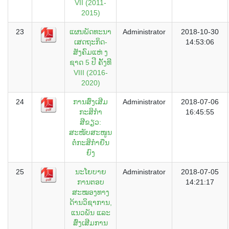
VII (2011-
2015)
23
ແຜນພັດທະນາ
Administrator
2018-10-30
ເສດຖະກິດ-
14:53:06
ສັງຄົມແຫ່ ງ
ຊາດ 5 ປີ ຄັ້ງທີ
VIII (2016-
2020)
24
ການສົ່ງເສີມ
Administrator
2018-07-06
ກະສິກຳ
16:45:55
ສີຂຽວ:
ສະໜັບສະໜູນ
ຕໍ່ກະສິກຳຍືນ
ຍົງ
25
ນະໂຍບາຍ
Administrator
2018-07-05
ການຕອບ
14:21:17
ສະໝອງທາງ
ດ້ານວິຊາການ,
ແນວພັນ ແລະ
ສົ່ງເສີມການ