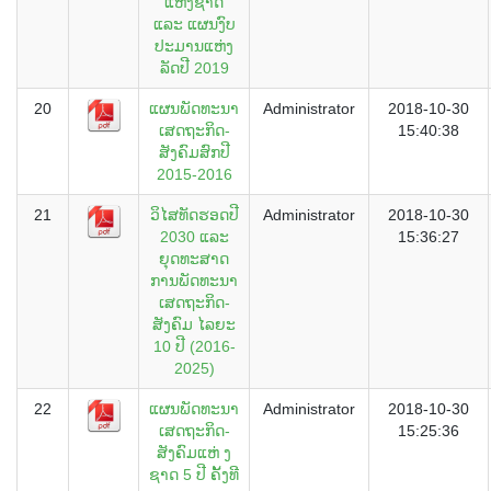
ແຫ່ງຊາດ
ແລະ ແຜນງົບ
ປະມານແຫ່ງ
ລັດປີ 2019
20
ແຜນພັດທະນາ
Administrator
2018-10-30
ເສດຖະກິດ-
15:40:38
ສັງຄົມສົກປີ
2015-2016
21
ວິໄສທັດຮອດປີ
Administrator
2018-10-30
2030 ແລະ
15:36:27
ຍຸດທະສາດ
ການພັດທະນາ
ເສດຖະກິດ-
ສັງຄົມ ໄລຍະ
10 ປີ (2016-
2025)
22
ແຜນພັດທະນາ
Administrator
2018-10-30
ເສດຖະກິດ-
15:25:36
ສັງຄົມແຫ່ ງ
ຊາດ 5 ປີ ຄັ້ງທີ