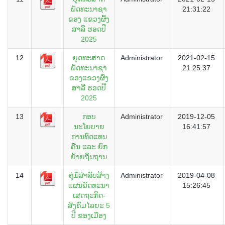
ພັດທະນາຊາ
21:31:22
ຂອງ ແຂວງຜົ້ງ
ສາລີ ຮອດປີ
2025
12
ຍຸດທະສາດ
Administrator
2021-02-15
ພັດທະນາຊາ
21:25:37
ຂອງແຂວງຜົ່ງ
ສາລີ ຮອດປີ
2025
13
ກອບ
Administrator
2019-12-05
ນະໂຍບາຍ
16:41:57
ການທົດແທນ
ຄືນ ແລະ ຍົກ
ຍ້າຍຖິ່ນຖານ
14
ຄູ່ມືສຳລັບສ້າງ
Administrator
2019-04-08
ແຜນພັດທະນາ
15:26:45
ເສດຖະກິດ-
ສັງຄົມໄລຍະ 5
ປີ ຂອງເມືອງ