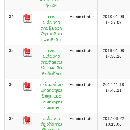
ຊົນເຜົ່່າ
34
ກອບ
Administrator
2018-01-09
ນະໂຍບາຍ
14:37:09
ການຄຸ້ມຄອງ
ສິ່ງແວດລ້ອມ
ແລະ ສັງຄົມ
35
ກອບ
Administrator
2018-01-09
ນະໂຍບາຍ
14:35:26
ການທົດແທນ
ຄືນ ແລະ ຈັດ
ສັນຍົກຍ້າຍ
36
ດຳລັດວ່າດ້ວຍ
Administrator
2017-11-19
ມາດຕະຖານ
14:45:21
ພົ້ນທຸກ ແລະ
ມາດຕະຖານ
ພັດທະນາ
37
ນະໂຍບາຍ
Administrator
2017-08-22
ກ່ຽວກັບການ
10:19:06
ພັດທະນາຢູ່