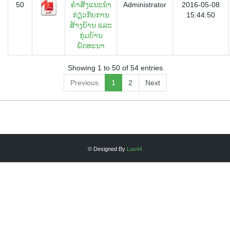
50
ຄຳສັ່ງແນະນຳ
Administrator
2016-05-08
ກ່່ຽວກັບການ
15:44:50
ສ້າງບ້ານ ແລະ
ກຸ່ມບ້ານ
ພັດທະນາ
Showing 1 to 50 of 54 entries
Previous
1
2
Next
© Designed By
Lao44