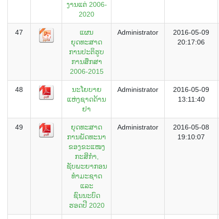
ງານແຕ່ 2006-
2020
47
ແຜນ
Administrator
2016-05-09
ຍຸດທະສາດ
20:17:06
ການປະຕິຮູບ
ການສຶກສາ
2006-2015
48
ນະໂຍບາຍ
Administrator
2016-05-09
ແຫ່ງຊາດດ້ານ
13:11:40
ຢາ
49
ຍຸດທະສາດ
Administrator
2016-05-08
ການພັດທະນາ
19:10:07
ຂອງຂະແໜງ
ກະສິກຳ,
ຊັບພະຍາກອນ
ທຳມະຊາດ
ແລະ
ຊົນນະບົດ
ຮອດປີ 2020