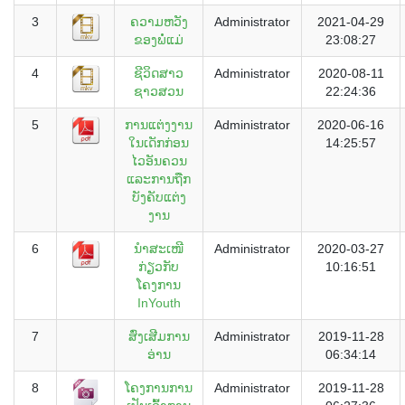
3
ຄວາມຫວັງ
Administrator
2021-04-29
ຂອງພໍ່ແມ່
23:08:27
4
ຊີວິດສາວ
Administrator
2020-08-11
ຊາວສວນ
22:24:36
5
ການແຕ່ງງານ
Administrator
2020-06-16
ໃນເດັກກ່ອນ
14:25:57
ໄວອັນຄວນ
ແລະການຖືກ
ບັງຄັບແຕ່ງ
ງານ
6
ນຳສະເໜີ
Administrator
2020-03-27
ກ່ຽວກັບ
10:16:51
ໂຄງການ
InYouth
7
ສົ່ງເສີມການ
Administrator
2019-11-28
ອ່ານ
06:34:14
8
ໂຄງການການ
Administrator
2019-11-28