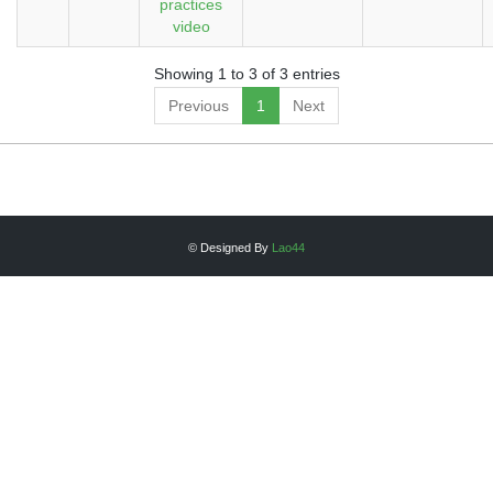
practices
video
Showing 1 to 3 of 3 entries
Previous
1
Next
© Designed By
Lao44