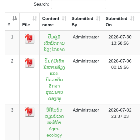
Search:
Content
Submitted
Submitted
#
File
name
By
On
1
ປື້ມຄູ່ມື
Administrator
2026-07-30
ເຕັກນິກການ
13:58:56
ລ້ຽງໄກ່ລາດ
2
ປື້ມຄູ່ມືເຕັກ
Administrator
2026-07-06
ນີກການລ້ຽງ
00:19:56
ແລະ
ບົວລະບັດ
ຮັກສາ
ສຸຂະພາບ
ຂອງໝູ
3
ວິດີໂອບົດ
Administrator
2026-07-02
ຮຽນນິເວດ
23:37:03
ກະສິກຳ
Agro-
ecology