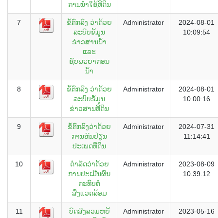
ການນຳໃຊ້ທີ່ດິນ
7
ຂໍ້ຕົກລົງ ວ່າດ້ວຍ
Administrator
2024-08-01
ລະບົບຂໍ້ມູນ
10:09:54
ຂ່າວສານນ້ຳ
ແລະ
ຊັບພະຍາກອນ
ນ້ຳ
8
ຂໍ້ຕົກລົງ ວ່າດ້ວຍ
Administrator
2024-08-01
ລະບົບຂໍ້ມູນ
10:00:16
ຂ່າວສານທີ່ດິນ
9
ຂໍ້ຕົກລົງວ່າດ້ວຍ
Administrator
2024-07-31
ການຫັນປ່ຽນ
11:14:41
ປະເພດທີ່ດິນ
10
ດຳລັດວ່າດ້ວຍ
Administrator
2023-08-09
ການປະເມີນຜົນ
10:39:12
ກະທົບຕໍ່
ສິ່ງແວດລ້ອມ
11
ບົດສັງລວມຫຍໍ້
Administrator
2023-05-16