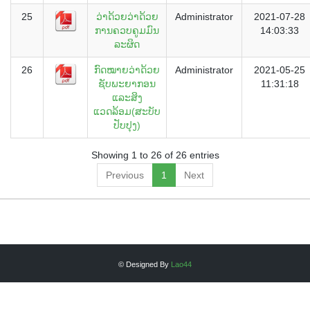
25
ວ່າດ້ວຍວ່າດ້ວຍ
Administrator
2021-07-28
ການຄວບຄູມມົນ
14:03:33
ລະຜິດ
26
ກົດໝາຍວ່າດ້ວຍ
Administrator
2021-05-25
ຊັບພະຍາກອນ
11:31:18
ແລະສິງ
ແວດລ້ອມ(ສະບັບ
ປັບປຸງ)
Showing 1 to 26 of 26 entries
Previous
1
Next
© Designed By
Lao44