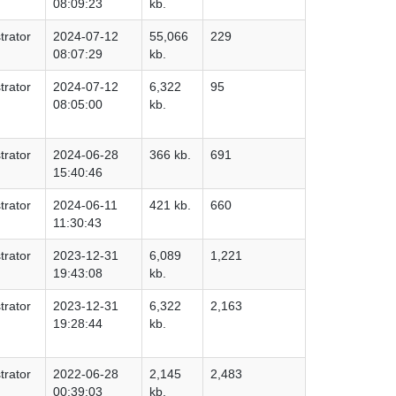
08:09:23
kb.
trator
2024-07-12
55,066
229
08:07:29
kb.
trator
2024-07-12
6,322
95
08:05:00
kb.
trator
2024-06-28
366 kb.
691
15:40:46
trator
2024-06-11
421 kb.
660
11:30:43
trator
2023-12-31
6,089
1,221
19:43:08
kb.
trator
2023-12-31
6,322
2,163
19:28:44
kb.
trator
2022-06-28
2,145
2,483
00:39:03
kb.