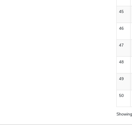
45
46
47
48
49
50
Showing 