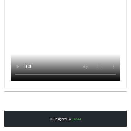
© Designed By
Lao44