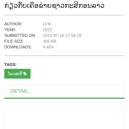
ກ່ຽວກັບເຄືອຂ່າຍຊາວກະສິກອນລາວ
AUTHOR:
LFN
YEAR:
2022
SUBMITTED ON:
2022-07-10 17:54:29
FILE SIZE:
305 KB.
DOWNLOADS:
4,403
TAGS:
ໂພດສເຕີ້
DETAIL